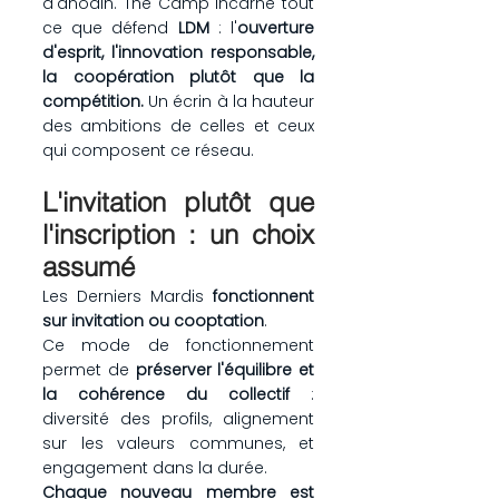
d'anodin. The Camp incarne tout 
ce que défend 
LDM
 : l'
ouverture 
d'esprit, l'innovation responsable, 
la coopération plutôt que la 
compétition.
 Un écrin à la hauteur 
des ambitions de celles et ceux 
qui composent ce réseau.
L'invitation plutôt que 
l'inscription : un choix 
assumé
Les Derniers Mardis
 fonctionnent 
sur invitation ou cooptation
.
Ce mode de fonctionnement 
permet de 
préserver l'équilibre et 
la cohérence du collectif 
: 
diversité des profils, alignement 
sur les valeurs communes, et 
engagement dans la durée.
Chaque nouveau membre est 