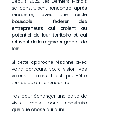
Depuis 2022, Les Derniers Mardis 
se construisent 
rencontre après 
rencontre, avec une seule 
boussole
 : 
fédérer des 
entrepreneurs qui croient au 
potentiel de leur territoire et qui 
refusent de le regarder grandir de 
loin
.
Si cette approche résonne avec 
votre parcours, votre vision, vos 
valeurs;  alors il est peut-être 
temps qu'on se rencontre.
Pas pour échanger une carte de 
visite, mais pour 
construire 
quelque chose qui dure
.
----------------------------------
----------------------------------
-