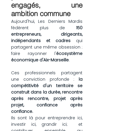
engagés, une 
ambition commune
Aujourd'hui, Les Derniers Mardis 
fédèrent plus de 
150 
entrepreneurs, dirigeants, 
indépendants et cadres
 qui 
partagent une même obsession : 
faire rayonner l'
écosystème 
économique d'Aix-Marseille
.
Ces professionnels partagent 
une conviction profonde : 
la 
compétitivité d'un territoire se 
construit dans la durée, rencontre 
après rencontre, projet après 
projet, confiance après 
confiance.
Ils sont là pour entreprendre ici, 
investir ici, grandir ici;  et 
contribuer ensemble au 